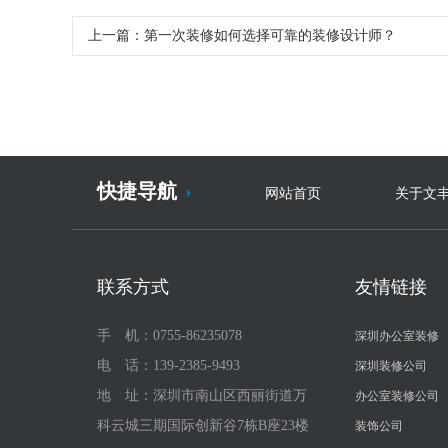
上一篇：
第一次装修如何选择可靠的装修设计师？
快捷导航
网站首页
关于文
联系方式
友情链接
手 机：0755-86235078
深圳办公室装修
电 话：139-2385-9493
深圳装修公司
地 址：深圳市南山区西丽街道万
办公室装修公司
科云城三期国际创新谷7栋B座23楼
装饰公司