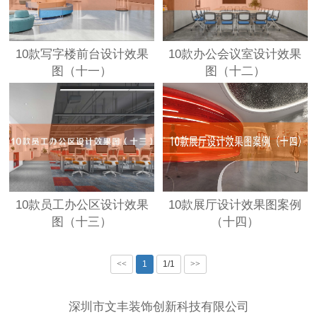
10款写字楼前台设计效果
10款办公会议室设计效果
图（十一）
图（十二）
10款员工办公区设计效果
10款展厅设计效果图案例
图（十三）
（十四）
<<
1
1/1
>>
深圳市文丰装饰创新科技有限公司