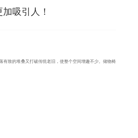
更加吸引人！
错落有致的堆叠又打破传统老旧，使整个空间增趣不少。储物椅