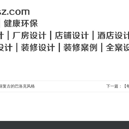
丽复古的巴洛克风格
下一篇：
【